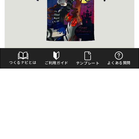
グラデーションが鮮やかに。布素材でも高画質の仕上がり
つくるナビとは
ご利用ガイド
よくある質問
テンプレート