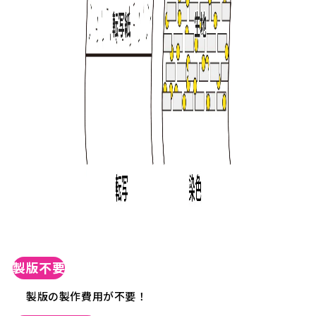
製版不要
製版の製作費用が不要！