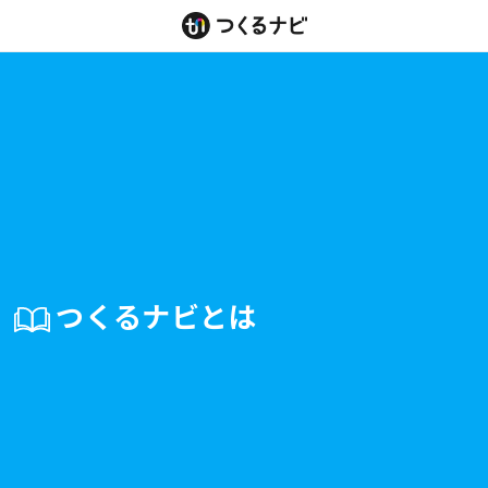
コンテ
ンツに
進む
つくるナビとは