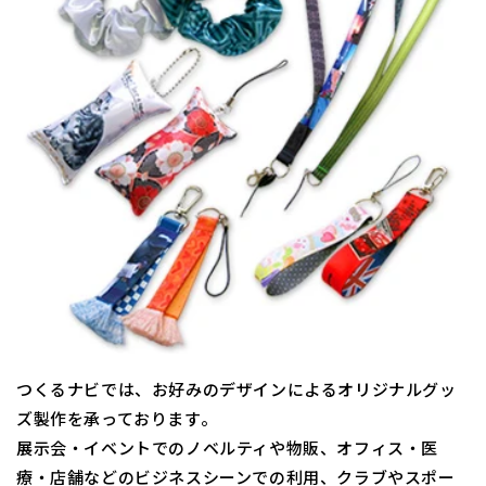
つくるナビでは、お好みのデザインによるオリジナルグッ
ズ製作を承っております。
展示会・イベントでのノベルティや物販、オフィス・医
療・店舗などのビジネスシーンでの利用、クラブやスポー