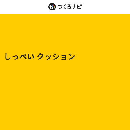
コンテ
ンツに
進む
しっぺい クッション