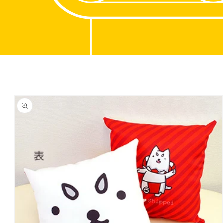
商品情
報にス
キップ